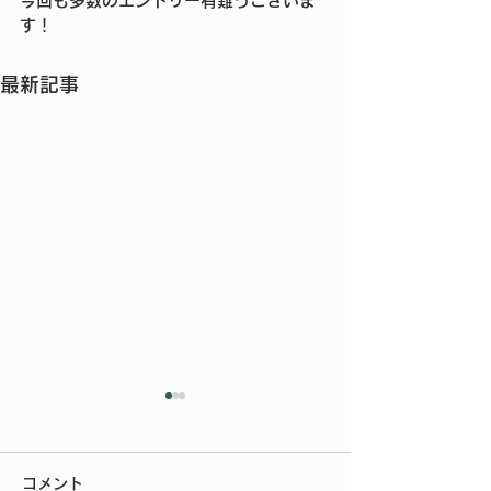
今回も多数のエントリー有難うございま
す！
最新記事
今年もご参加いただきあ
りがとうございました
コメント