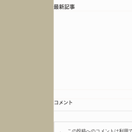
最新記事
コメント
この投稿へのコメントは利用