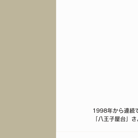
　1998年から連
　「八王子屋台」さ