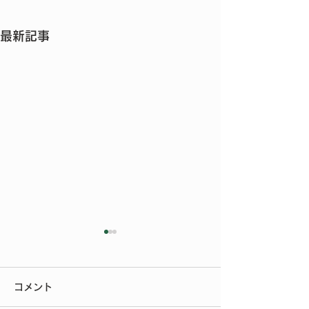
最新記事
今年もご参加いただきあ
りがとうございました
コメント
今年もたくさんの方にご来場