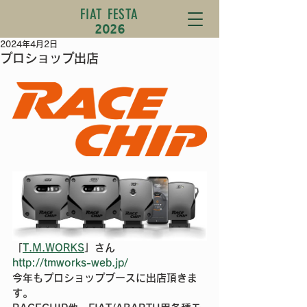
FIAT FESTA
2026
2024年4月2日
プロショップ出店
「
T.M.WORKS
」さん
http://tmworks-web.jp/
今年もプロショップブースに出店頂きま
す。