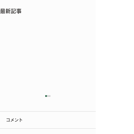
最新記事
今年もご参加いただきあ
りがとうございました
コメント
今年もたくさんの方にご来場
いただきありがとうございま