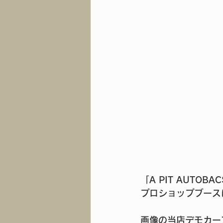
「A PIT AUTOB
プロショップブース
画像の当店デモカー