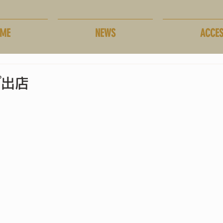
ME
NEWS
ACCE
プ出店