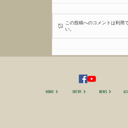
この投稿へのコメントは利用
イベントの模様は
い。
HOME
ENTRY
NEWS
AC