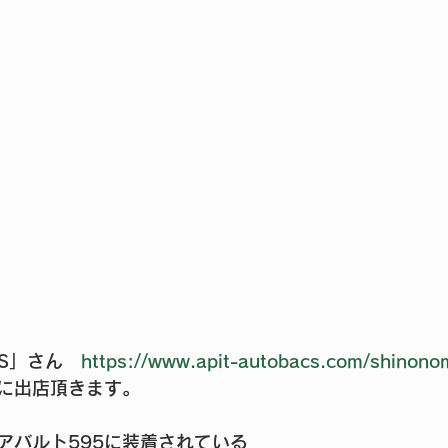
ACS」さん　
https://www.apit-autobacs.com/shinono
に出店頂きます。
アバルト595に装着されている