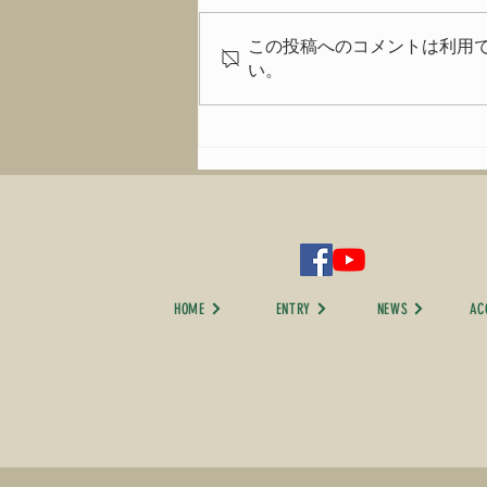
この投稿へのコメントは利用
イベントの模様は
い。
HOME
ENTRY
NEWS
AC