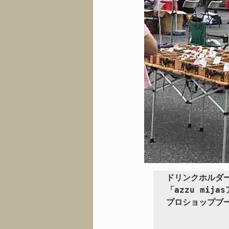
ドリンクホルダ
「azzu mij
プロショップブー