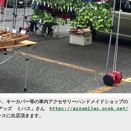
ー、キーカバー等の車内アクセサリーハンドメイドショップの

asアッズ　ミハス」さん　
https://azzumijas.ocnk.net/
スに出店頂きます。
