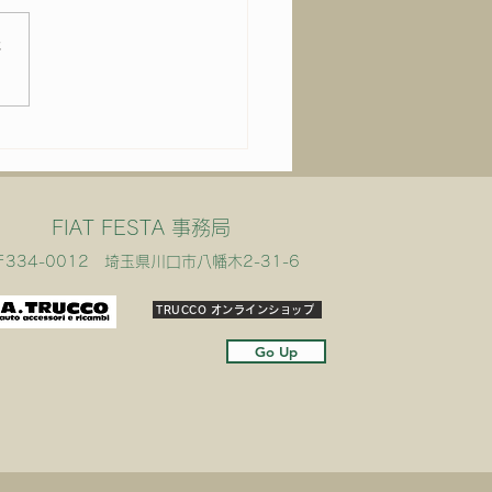
さ
いよ明後日は！
FIAT FESTA 事務局
〒334-0012 埼玉県川口市八幡木2-31-6
TRUCCO オンラインショップ
Go Up