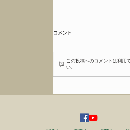
コメント
この投稿へのコメントは利用
イベントの模様は
い。