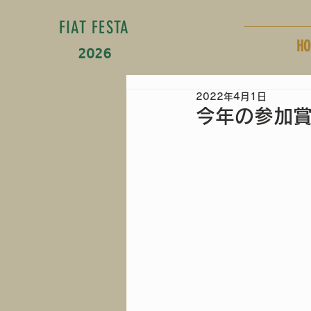
FIAT FESTA
HO
2026
2022年4月1日
今年の参加賞