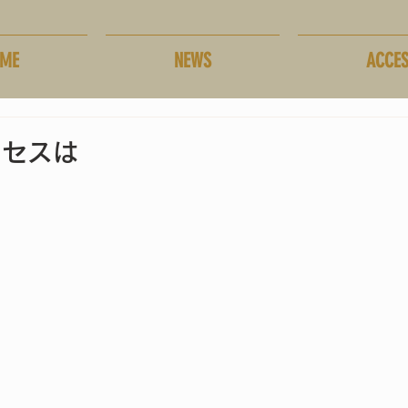
ME
NEWS
ACCE
クセスは