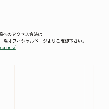
催会場へのアクセス方法は
ー場オフィシャルページよりご確認下さい。
/access/