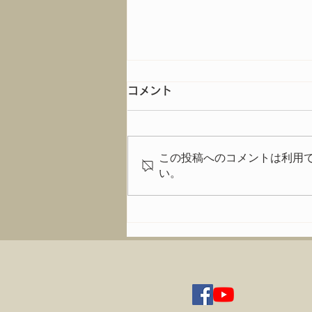
コメント
この投稿へのコメントは利用
イベントの模様は
い。