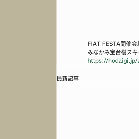
FIAT FESTA開
みなかみ宝台樹スキ
https://hodaigi.jp
最新記事