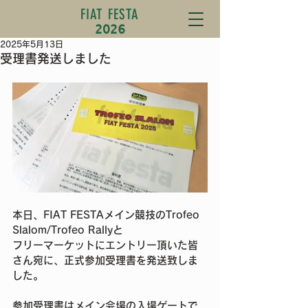
FIAT FESTA
2026
2025年5月13日
受理書発送しました
本日、FIAT FESTAメイン競技のTrofeo 
Slalom/Trofeo Rallyと
フリーマーケットにエントリー頂いた皆
さん宛に、正式参加受理書を発送致しま
した。
参加受理書はメイン会場の入場ゲートで