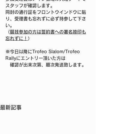
スタッフが確認します。
同封の通行証をフロントウインドウに貼
り、受理書も忘れずに必ず持参して下さ
い。
（
競技参加の方は誓約書への署名捺印も
忘れずに！
）
※今日以降にTrofeo Slalom/Trofeo 
Rallyにエントリー頂いた方は
　確認が出来次第、順次発送致します。
最新記事