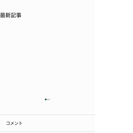
最新記事
今年もご参加いただきあ
りがとうございました
コメント
今年もたくさんの方にご来場