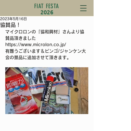
FIAT FESTA
2026
2023年5月16日
協賛品！
マイクロロンの「協和興材」さんより協
賛品頂きました
https://www.microlon.co.jp/
有難うございます＆ビンゴ/ジャンケン大
会の景品に追加させて頂きます。