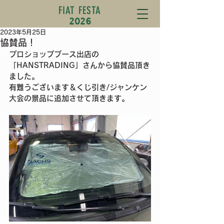
FIAT FESTA
2026
2023年5月25日
協賛品！
プロショップブース出店の
「HANSTRADING」さんから協賛品頂き
ました。
有難うございます＆くじ引き/ジャンケン
大会の景品に追加させて頂きます。