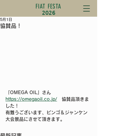
FIAT FESTA
2026
5月1日
協賛品！
「OMEGA OIL」さん 
https://omegaoil.co.jp/
　協賛品頂きま
した！
有難うございます、ビンゴ＆ジャンケン
大会景品にさせて頂きます。
最新記事