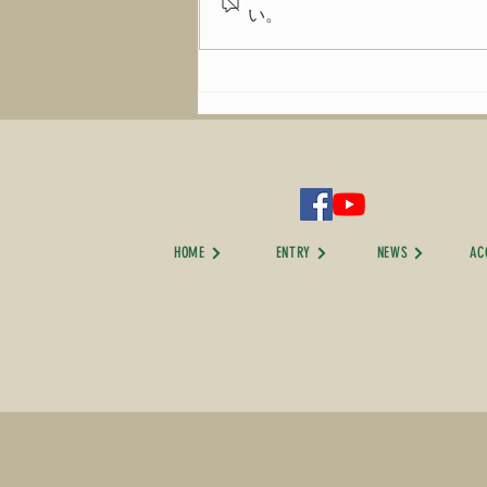
イベントの模様は
い。
HOME
ENTRY
NEWS
AC