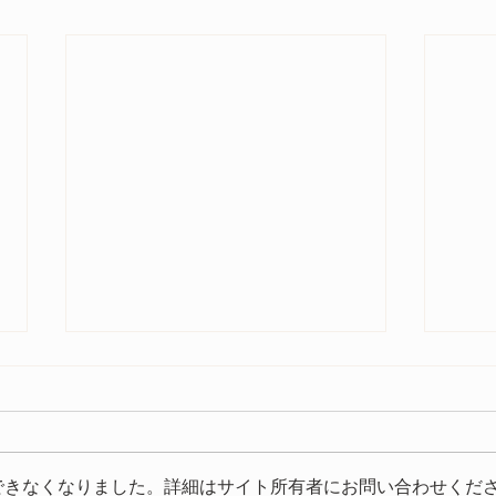
今年もご参加いただきありが
とうございました
今年もたくさんの方にご来場いた
できなくなりました。詳細はサイト所有者にお問い合わせくだ
だきありがとうございました。