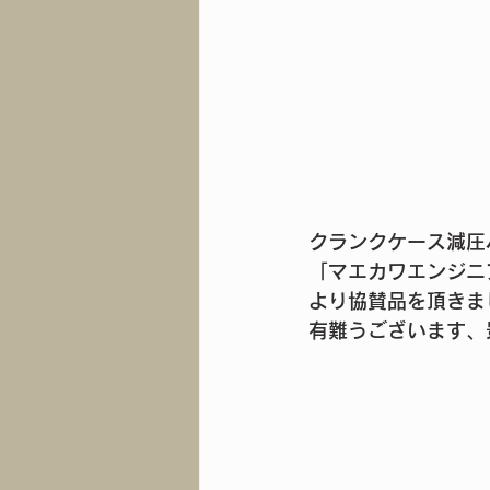
クランクケース減圧
「マエカワエンジニ
より協賛品を頂きま
有難うございます、