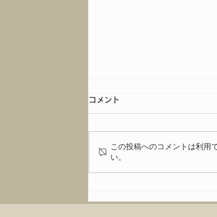
コメント
この投稿へのコメントは利用
イベントの模様は
い。