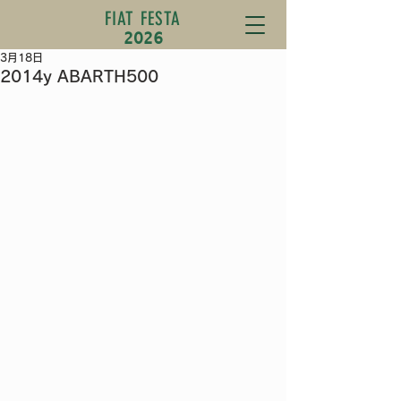
FIAT FESTA
2026
3月18日
2014y ABARTH500