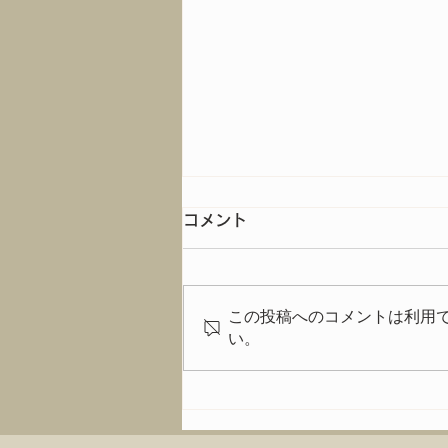
コメント
この投稿へのコメントは利用
イベントの模様は
い。