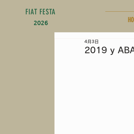
FIAT FESTA
HO
2026
4月3日
2019 y AB