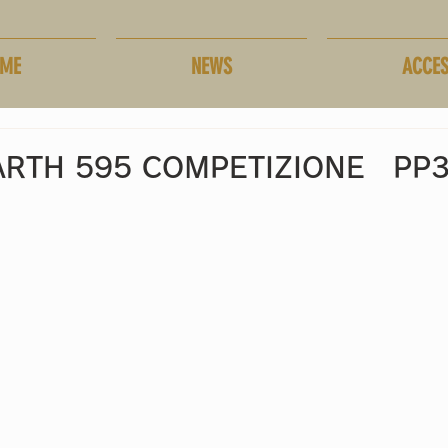
ME
NEWS
ACCE
ARTH 595 COMPETIZIONE PP