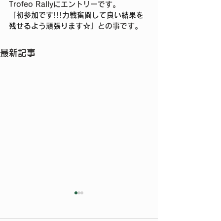
Trofeo Rallyにエントリーです。
「
初参加です!!!力戦奮闘して良い結果を
残せるよう頑張ります☆
」との事です。
最新記事
今年もご参加いただきあ