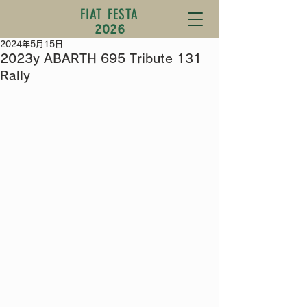
FIAT FESTA
2026
2024年5月15日
2023y ABARTH 695 Tribute 131
Rally